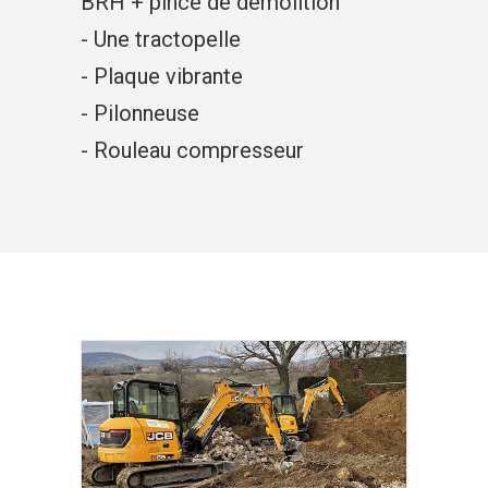
BRH + pince de démolition
- Une tractopelle
- Plaque vibrante
- Pilonneuse
- Rouleau compresseur