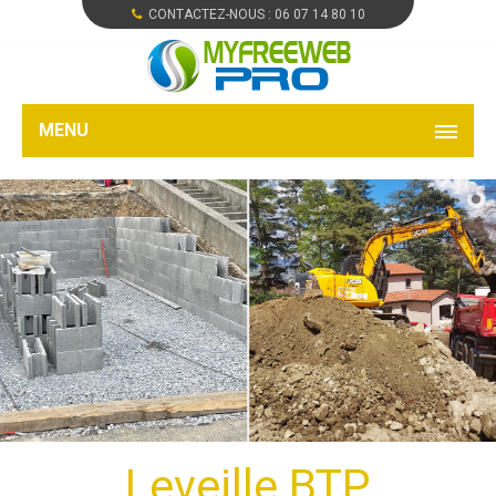
CONTACTEZ-NOUS :
06 07 14 80 10
MENU
Leveille BTP