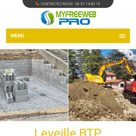
CONTACTEZ-NOUS :
06 07 14 80 10
MENU
Leveille BTP