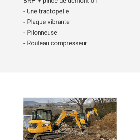
BRH + pince de démolition
- Une tractopelle
- Plaque vibrante
- Pilonneuse
- Rouleau compresseur